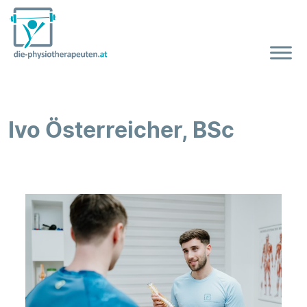
Skip
to
Ivo Österreicher, BSc
content